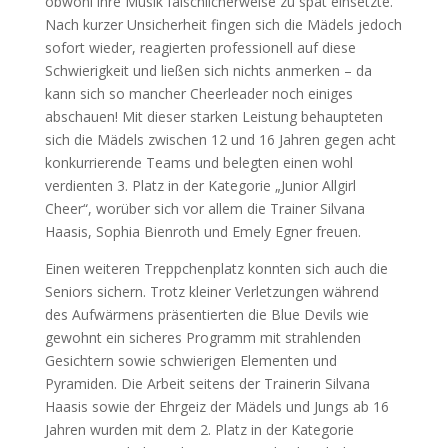
obwohl ihre Musik fälschlicherweise zu spät einsetzte.
Nach kurzer Unsicherheit fingen sich die Mädels jedoch
sofort wieder, reagierten professionell auf diese
Schwierigkeit und ließen sich nichts anmerken – da
kann sich so mancher Cheerleader noch einiges
abschauen! Mit dieser starken Leistung behaupteten
sich die Mädels zwischen 12 und 16 Jahren gegen acht
konkurrierende Teams und belegten einen wohl
verdienten 3. Platz in der Kategorie „Junior Allgirl
Cheer“, worüber sich vor allem die Trainer Silvana
Haasis, Sophia Bienroth und Emely Egner freuen.
Einen weiteren Treppchenplatz konnten sich auch die
Seniors sichern. Trotz kleiner Verletzungen während
des Aufwärmens präsentierten die Blue Devils wie
gewohnt ein sicheres Programm mit strahlenden
Gesichtern sowie schwierigen Elementen und
Pyramiden. Die Arbeit seitens der Trainerin Silvana
Haasis sowie der Ehrgeiz der Mädels und Jungs ab 16
Jahren wurden mit dem 2. Platz in der Kategorie