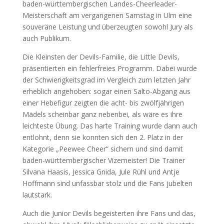
baden-württembergischen Landes-Cheerleader-
Meisterschaft am vergangenen Samstag in Ulm eine
souveräne Leistung und überzeugten sowohl Jury als
auch Publikum.
Die Kleinsten der Devils-Familie, die Little Devils,
präsentierten ein fehlerfreies Programm. Dabei wurde
der Schwierigkeitsgrad im Vergleich zum letzten Jahr
erheblich angehoben: sogar einen Salto-Abgang aus
einer Hebefigur zeigten die acht- bis zwölfjährigen
Mädels scheinbar ganz nebenbei, als wäre es ihre
leichteste Übung. Das harte Training wurde dann auch
entlohnt, denn sie konnten sich den 2. Platz in der
Kategorie „Peewee Cheer“ sichern und sind damit
baden-württembergischer Vizemeister! Die Trainer
Silvana Haasis, Jessica Gnida, Jule Rühl und Antje
Hoffmann sind unfassbar stolz und die Fans jubelten
lautstark.
Auch die Junior Devils begeisterten ihre Fans und das,