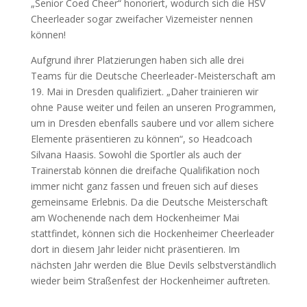
„Senior Coed Cheer“ honoriert, wodurch sich die HSV
Cheerleader sogar zweifacher Vizemeister nennen
können!
Aufgrund ihrer Platzierungen haben sich alle drei
Teams für die Deutsche Cheerleader-Meisterschaft am
19. Mai in Dresden qualifiziert. „Daher trainieren wir
ohne Pause weiter und feilen an unseren Programmen,
um in Dresden ebenfalls saubere und vor allem sichere
Elemente präsentieren zu können“, so Headcoach
Silvana Haasis. Sowohl die Sportler als auch der
Trainerstab können die dreifache Qualifikation noch
immer nicht ganz fassen und freuen sich auf dieses
gemeinsame Erlebnis. Da die Deutsche Meisterschaft
am Wochenende nach dem Hockenheimer Mai
stattfindet, können sich die Hockenheimer Cheerleader
dort in diesem Jahr leider nicht präsentieren. Im
nächsten Jahr werden die Blue Devils selbstverständlich
wieder beim Straßenfest der Hockenheimer auftreten.