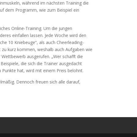
einmuskeln, während im nächsten Training die
auf dem Programm, wie zum Beispiel ein
tliches Online-Training. Um die jungen
nderes einfallen lassen. Jede Woche wird den
Mache 10 Kniebeuge“, als auch Cheerleading-
icht zu kurz kommen, weshalb auch Aufgaben wie
 Wettbewerb ausgerufen. „Wer schafft die
Beispiele, die sich die Trainer ausgedacht
Punkte hat, wird mit einem Preis belohnt.
elmäßig. Dennoch freuen sich alle darauf,