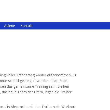
Galerie
Kontakt
ining voller Tatendrang wieder aufgenommen. Es
onnte schnell gesteigert werden, doch Ende
ssen das gemeinsame Training sehr, bleiben
s“, das neue Team der Eltern, legen die Trainer
 Teams in Absprache mit den Trainern ein Workout